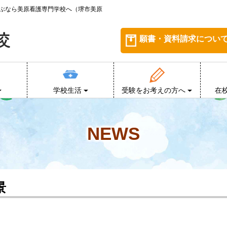
学ぶなら美原看護専門学校へ（堺市美原
願書・資料請求につい
学校生活
受験をお考えの方へ
在
NEWS
景