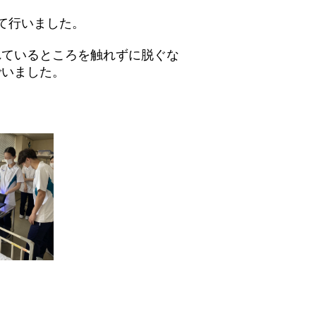
て行いました。
れているところを触れずに脱ぐな
でいました。