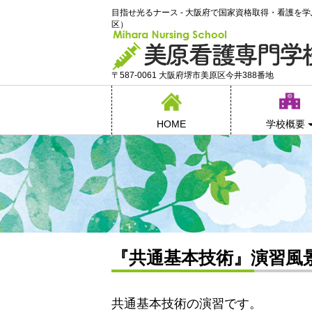
目指せ光るナース - 大阪府で国家資格取得・看護を
区）
〒587-0061 大阪府堺市美原区今井388番地
HOME
学校概要
『共通基本技術』演習風
共通基本技術の演習です。